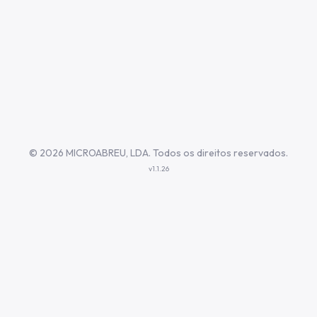
©
2026 MICROABREU, LDA. Todos os direitos reservados.
v1.1.26